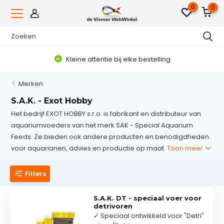
0
0
Kleine attentie bij elke bestelling
Merken
S.A.K. - Exot Hobby
Het bedrijf EXOT HOBBY s.r.o. is fabrikant en distributeur van
aquariumvoeders van het merk SAK - Special Aquarium
Feeds. Ze bieden ook andere producten en benodigdheden
voor aquarianen, advies en productie op maat.
Toon meer
Filters
S.A.K. DT - speciaal voer voor
detrivoren
✓ Speciaal ontwikkeld voor "Detri"