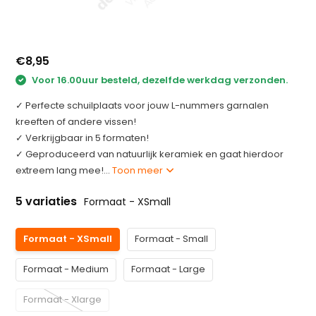
€8,95
Voor 16.00uur besteld, dezelfde werkdag verzonden.
✓ Perfecte schuilplaats voor jouw L-nummers garnalen
kreeften of andere vissen!
✓ Verkrijgbaar in 5 formaten!
✓ Geproduceerd van natuurlijk keramiek en gaat hierdoor
extreem lang mee!...
Toon meer
5 variaties
Formaat - XSmall
Formaat - XSmall
Formaat - Small
Formaat - Medium
Formaat - Large
Formaat - Xlarge