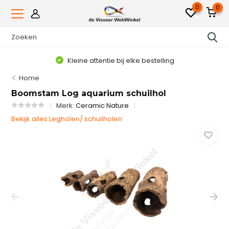
0
0
Kleine attentie bij elke bestelling
Home
Boomstam Log aquarium schuilhol
Merk:
Ceramic Nature
Bekijk alles Legholen/ schuilholen