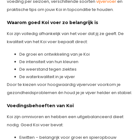
voeding per seizoen, verschillende soorten
vijvervoer
en
praktische tips om jouw Koi in topconditie te houden.
Waarom goed Koi voer zo belangrijk is
Koi zijn volledig afhankelijk van het voer dat jij ze geeft. De
kwaliteit van het Koi voer bepaalt direct:
De groei en ontwikkeling van je Koi
De intensiteit van hun kleuren
De weerstand tegen ziektes
De waterkwaliteit in je vijver
Door te kiezen voor hoogwaardig vijvervoer voorkom je
gezondheidsproblemen én houd je je vijver helder en stabiel.
Voedingsbehoeften van Koi
Koi zijn omnivoren en hebben een uitgebalanceerd dieet
nodig. Goed Koi voer bevat:
Eiwitten – belangrijk voor groei en spieropbouw