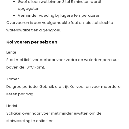
Geef alleen wat binnen 3 tot 5 minuten wordt
opgegeten
Verminder voeding bij lagere temperaturen
Overvoeren is een veelgemaakte fout en leidt tot slechte
waterkwaliteit en algengroei.
Koi voeren per seizoen
Lente
Start met licht verteerbaar voer zodra de watertemperatuur
boven de 10°C komt.
Zomer
De groeiperiode. Gebruik eiwitrijk Koi voer en voer meerdere
keren per dag.
Herfst
Schakel over naar voer met minder eiwitten om de
stofwisseling te ontlasten.