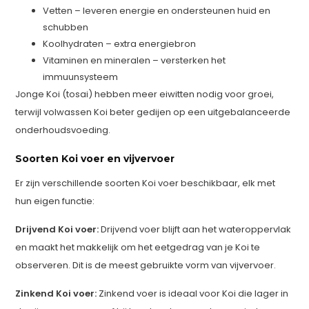
Vetten – leveren energie en ondersteunen huid en
schubben
Koolhydraten – extra energiebron
Vitaminen en mineralen – versterken het
immuunsysteem
Jonge Koi (tosai) hebben meer eiwitten nodig voor groei,
terwijl volwassen Koi beter gedijen op een uitgebalanceerde
onderhoudsvoeding.
Soorten Koi voer en vijvervoer
Er zijn verschillende soorten Koi voer beschikbaar, elk met
hun eigen functie:
Drijvend Koi voer:
Drijvend voer blijft aan het wateroppervlak
en maakt het makkelijk om het eetgedrag van je Koi te
observeren. Dit is de meest gebruikte vorm van vijvervoer.
Zinkend Koi voer:
Zinkend voer is ideaal voor Koi die lager in