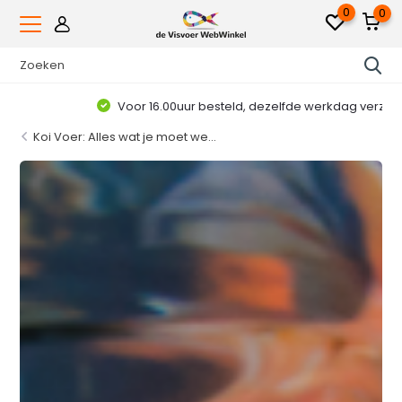
0
0
Voor 16.00uur besteld, dezelfde werkdag verzonden*
Koi Voer: Alles wat je moet we...