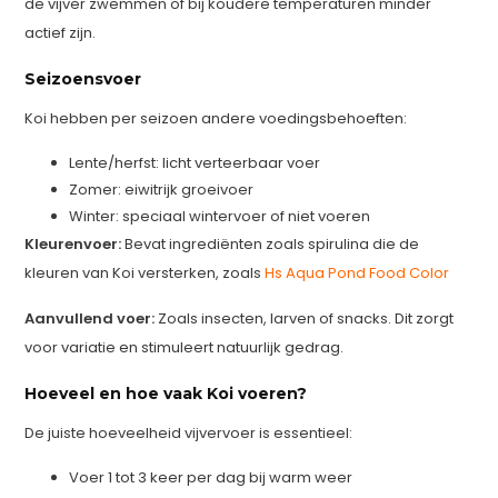
de vijver zwemmen of bij koudere temperaturen minder
actief zijn.
Seizoensvoer
Koi hebben per seizoen andere voedingsbehoeften:
Lente/herfst: licht verteerbaar voer
Zomer: eiwitrijk groeivoer
Winter: speciaal wintervoer of niet voeren
Kleurenvoer:
Bevat ingrediënten zoals spirulina die de
kleuren van Koi versterken, zoals
Hs Aqua Pond Food Color
Aanvullend voer:
Zoals insecten, larven of snacks. Dit zorgt
voor variatie en stimuleert natuurlijk gedrag.
Hoeveel en hoe vaak Koi voeren?
De juiste hoeveelheid vijvervoer is essentieel:
Voer 1 tot 3 keer per dag bij warm weer