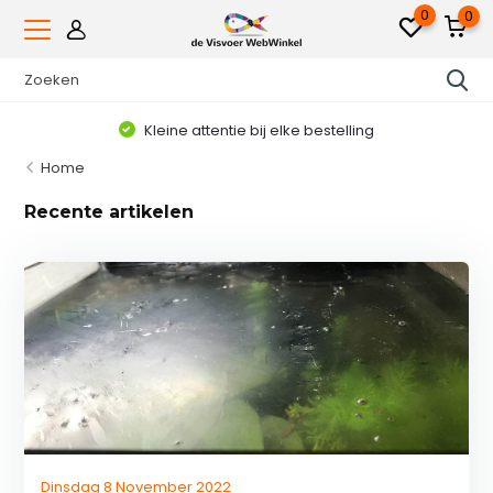
0
0
Kleine attentie bij elke bestelling
Home
Recente artikelen
Dinsdag 8 November 2022