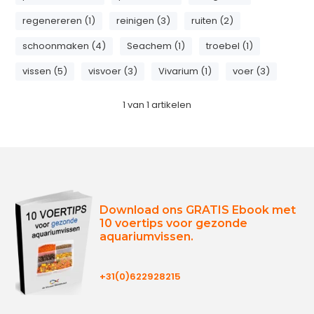
regenereren (1)
reinigen (3)
ruiten (2)
schoonmaken (4)
Seachem (1)
troebel (1)
vissen (5)
visvoer (3)
Vivarium (1)
voer (3)
1
van
1
artikelen
Download ons GRATIS Ebook met
10 voertips voor gezonde
aquariumvissen.
+31(0)622928215