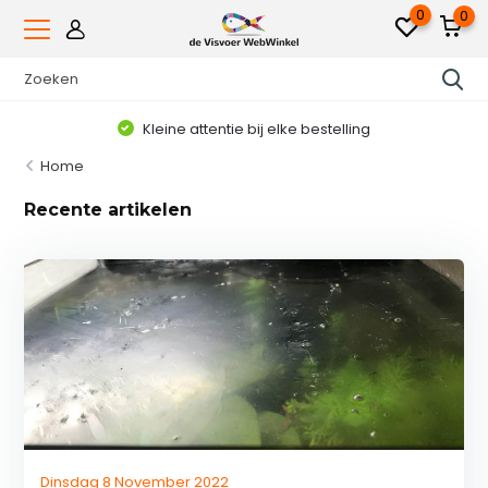
0
0
Kleine attentie bij elke bestelling
Home
Recente artikelen
Dinsdag 8 November 2022