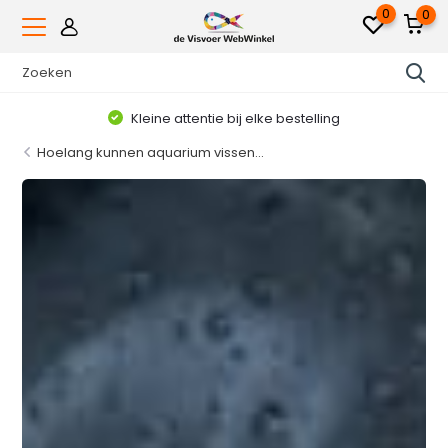
0
0
Voor 16.00uur besteld, dezelfde werkdag verzonden*
Hoelang kunnen aquarium vissen...