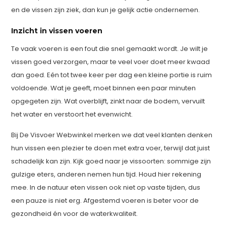
en de vissen zijn ziek, dan kun je gelijk actie ondernemen.
Inzicht in vissen voeren
Te vaak voeren is een fout die snel gemaakt wordt. Je wilt je
vissen goed verzorgen, maar te veel voer doet meer kwaad
dan goed. Eén tot twee keer per dag een kleine portie is ruim
voldoende. Wat je geeft, moet binnen een paar minuten
opgegeten zijn. Wat overblijft, zinkt naar de bodem, vervuilt
het water en verstoort het evenwicht.
Bij De Visvoer Webwinkel merken we dat veel klanten denken
hun vissen een plezier te doen met extra voer, terwijl dat juist
schadelijk kan zijn. Kijk goed naar je vissoorten: sommige zijn
gulzige eters, anderen nemen hun tijd. Houd hier rekening
mee. In de natuur eten vissen ook niet op vaste tijden, dus
een pauze is niet erg. Afgestemd voeren is beter voor de
gezondheid én voor de waterkwaliteit.