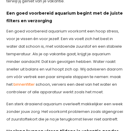
terwijl jij geniet van je vakantie.
Een goed voorbereid aquarium begint met de juiste
filters en verzorging
Een goed voorbereid aquarium voorkomt een hoop stress,
voor je vissen én voor jezelf. Een vis voelt zich het best in
water dat schoon is, met voldoende zuurstof en een stabiele
temperatuur. Als je op vakantie gaat, krijgt je aquarium
minder aandacht. Dat kan gevolgen hebben. Water raakt
sneller uit balans en vuil hoopt zich op. Wij adviseren daarom
om vóór vertrek een paar simpele stappen te nemen: maak
het
binnenfilter
schoon, ververs een deel van het water en
controleer of alle apparatuur werkt zoals het moet.
Een sterk draaiend aquarium overleeft makkelijker een week
zonder jouw zorg. Het voorkomt problemen zoals algengroei
of zuurstoftekort die je na je terugkomst liever niet aantreft.