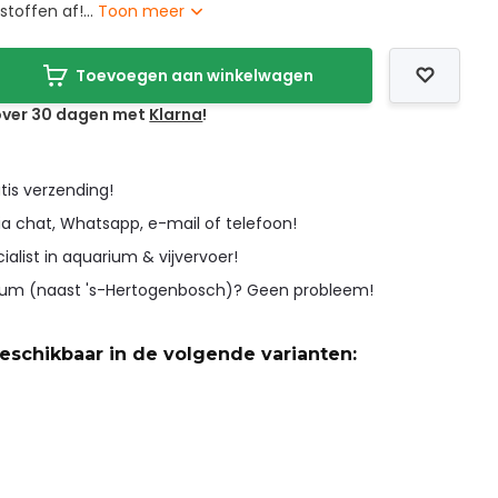
stoffen af!...
Toon meer
Toevoegen aan winkelwagen
 over 30 dagen met
Klarna
!
tis verzending!
ia chat, Whatsapp, e-mail of telefoon!
cialist in aquarium & vijvervoer!
icum (naast 's-Hertogenbosch)? Geen probleem!
beschikbaar in de volgende varianten: