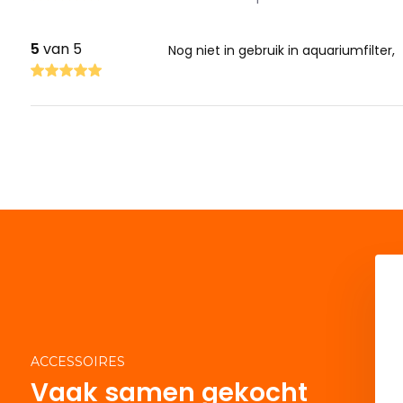
5
van 5
Nog niet in gebruik in aquariumfilter,
ACCESSOIRES
Vaak samen gekocht