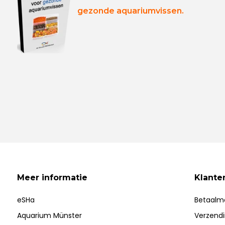
gezonde aquariumvissen.
Meer informatie
Klante
eSHa
Betaalm
Aquarium Münster
Verzend