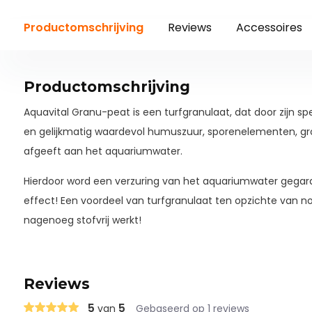
Productomschrijving
Reviews
Accessoires
Productomschrijving
Aquavital Granu-peat is een turfgranulaat, dat door zijn 
en gelijkmatig waardevol humuszuur, sporenelementen, gro
afgeeft aan het aquariumwater.
Hierdoor word een verzuring van het aquariumwater gega
effect! Een voordeel van turfgranulaat ten opzichte van no
nagenoeg stofvrij werkt!
Reviews
5
5
van
Gebaseerd op 1 reviews