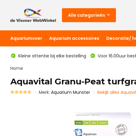
Alle categorieën
Aquariumvoer
Aquarium accessoires
Decoratie/ 
Kleine attentie bij elke bestelling
Voor 16.00uur bes
Home
Aquavital Granu-Peat turfgr
Merk:
Aquarium Munster
Bekijk alles Aquavi