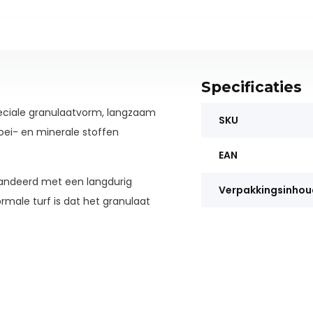
Specificaties
speciale granulaatvorm, langzaam
SKU
ei- en minerale stoffen
EAN
randeerd met een langdurig
Verpakkingsinhou
rmale turf is dat het granulaat