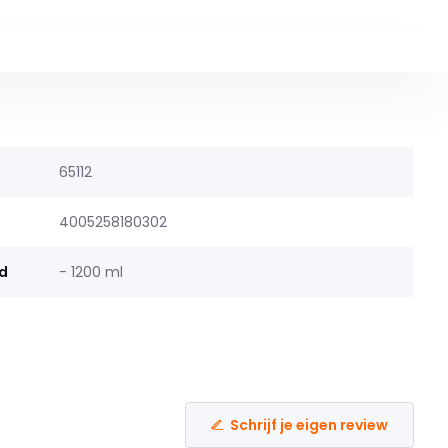
65112
4005258180302
d
- 1200 ml
Schrijf je eigen review