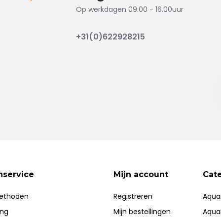
Op werkdagen 09.00 - 16.00uur
+31(0)622928215
nservice
Mijn account
Cat
ethoden
Registreren
Aqua
ing
Mijn bestellingen
Aqua