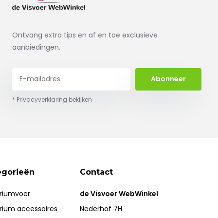
Ontvang extra tips en af en toe exclusieve
aanbiedingen.
Abonneer
* Privacyverklaring bekijken
egorieën
Contact
riumvoer
de Visvoer WebWinkel
rium accessoires
Nederhof 7H