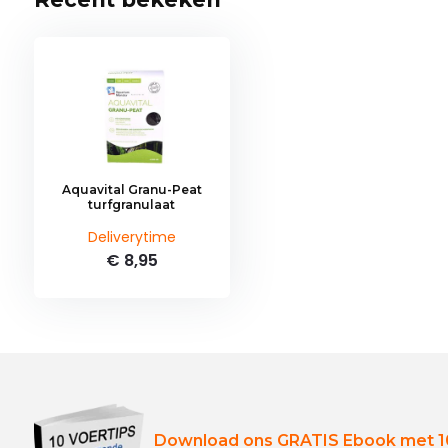
Aquavital Granu-Peat
turfgranulaat
Deliverytime
€ 8,95
Download ons GRATIS Ebook met 10