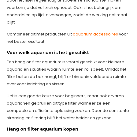
Door het filter regelmatig te spoelen en schoon te maken
voorkom je dat vuil zich ophoopt. Ook is het belangrijk om
onderdelen op tijd te vervangen, zodat de werking optimaal
blijft.
Combineer dit met producten uit
aquarium accessoires
voor
het beste resultaat
Voor welk aquarium is het geschikt
Een hang on filter aquarium is vooral geschikt voor kleinere
aquaria en situaties waarin ruimte een rol speelt. Omdat het
filter buiten de bak hangt, blijft er binnenin voldoende ruimte
over voor inrichting en vissen.
Het is een goede keuze voor beginners, maar ook ervaren
aquarianen gebruiken dit type filter wanneer ze een
compacte en efficiënte oplossing zoeken. Door de constante
stroming en filtering blijft het water helder en gezond.
Hang on filter aquarium kopen