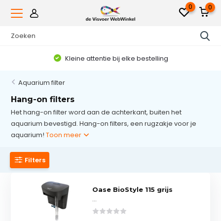
0
0
Kleine attentie bij elke bestelling
Aquarium filter
Hang-on filters
Het hang-on filter word aan de achterkant, buiten het
aquarium bevestigd. Hang-on filters, een rugzakje voor je
aquarium!
Toon meer
Filters
Oase BioStyle 115 grijs
...