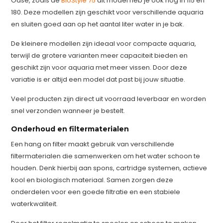
Oase, zoals de
BioStyle 75
dit model heb je ook nog in 115 en
180. Deze modellen zijn geschikt voor verschillende aquaria
en sluiten goed aan op het aantal liter water in je bak.
De kleinere modellen zijn ideaal voor compacte aquaria,
terwijl de grotere varianten meer capaciteit bieden en
geschikt zijn voor aquaria met meer vissen. Door deze
variatie is er altijd een model dat past bij jouw situatie.
Veel producten zijn direct uit voorraad leverbaar en worden
snel verzonden wanneer je bestelt.
Onderhoud en filtermaterialen
Een hang on filter maakt gebruik van verschillende
filtermaterialen die samenwerken om het water schoon te
houden. Denk hierbij aan spons, cartridge systemen, actieve
kool en biologisch materiaal. Samen zorgen deze
onderdelen voor een goede filtratie en een stabiele
waterkwaliteit.