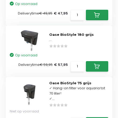
Op voorraad
Deliverytime
€ 49,95
€ 47,95
Oase BioStyle 180 grijs
...
Op voorraad
Deliverytime
€ 59,95
€ 57,95
Oase BioStyle 75 grijs
✓ Hang-on filter voor aquaria tot
70 liter!
✓...
Niet op voorraad