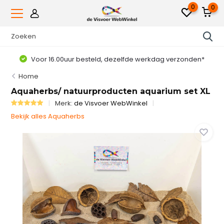
0
0
Voor 16.00uur besteld, dezelfde werkdag verzonden*
Home
Aquaherbs/ natuurproducten aquarium set XL
Merk:
de Visvoer WebWinkel
Bekijk alles Aquaherbs