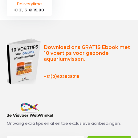
Deliverytime
€ 31,15
€ 19,90
Download ons GRATIS Ebook met
10 voertips voor gezonde
aquariumvissen.
+31(0)622928215
Ontvang extra tips en af en toe exclusieve aanbiedingen.