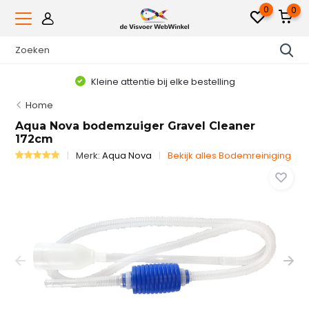
0
0
Kleine attentie bij elke bestelling
Home
Aqua Nova bodemzuiger Gravel Cleaner
172cm
Merk:
Aqua Nova
Bekijk alles Bodemreiniging