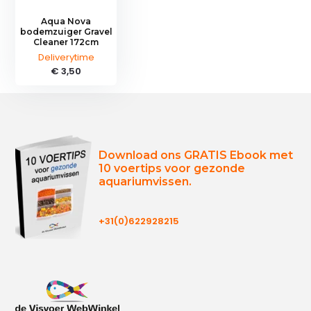
Aqua Nova
bodemzuiger Gravel
Cleaner 172cm
Deliverytime
€ 3,50
Download ons GRATIS Ebook met
10 voertips voor gezonde
aquariumvissen.
+31(0)622928215