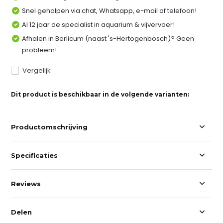
Snel geholpen via chat, Whatsapp, e-mail of telefoon!
Al 12 jaar de specialist in aquarium & vijvervoer!
Afhalen in Berlicum (naast 's-Hertogenbosch)? Geen
probleem!
Vergelijk
Dit product is beschikbaar in de volgende varianten:
Productomschrijving
Specificaties
Reviews
Delen