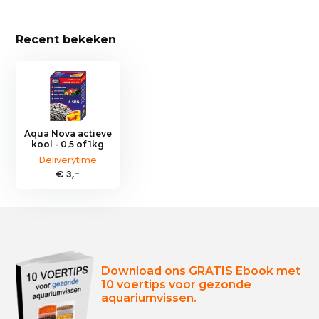
Recent bekeken
Aqua Nova actieve
kool - 0,5 of 1kg
Deliverytime
€ 3,-
Download ons GRATIS Ebook met
10 voertips voor gezonde
aquariumvissen.