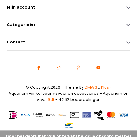
Mijn account
Categorieën
Contact
© Copyright 2026 - Theme By
DMWS
x
Plus+
Aquarium winkel voor visvoer en accessoires - Aquarium en
vijver
9.8
- 4.262 beoordelingen
Door het gebruiken van onze website, ga je akkoord met het