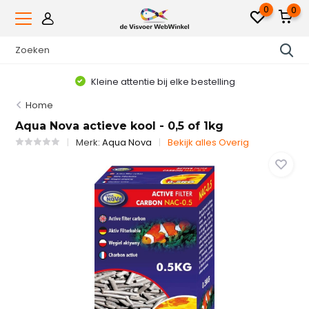
0
0
Kleine attentie bij elke bestelling
Home
Aqua Nova actieve kool - 0,5 of 1kg
Merk:
Aqua Nova
Bekijk alles Overig