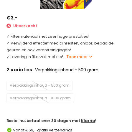
€3,-
Uitverkocht
✓ Filtermateriaal met zeer hoge prestaties!
✓ Verwijderd effectief medicijnresten, chloor, bepaalde
geuren en ook verontreinigingen!
✓ Levering in filterzak met rits!...
Toon meer
2 variaties
Verpakkingsinhoud - 500 gram
Verpakkingsinhoud - 500 gram
Verpakkingsinhoud - 1000 gram
Bestel nu, betaal over 30 dagen met
Klarna
!
Vanaf €69,- gratis verzending!