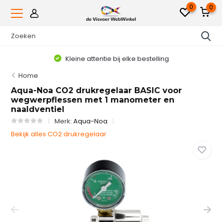
0
0
Kleine attentie bij elke bestelling
Home
Aqua-Noa CO2 drukregelaar BASIC voor
wegwerpflessen met 1 manometer en
naaldventiel
Merk:
Aqua-Noa
Bekijk alles CO2 drukregelaar