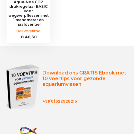
Aqua-Noa CO2
drukregelaar BASIC
voor
wegwerpflessen met
1 manometer en
naaldventiel
Deliverytime
€ 40,50
Download ons GRATIS Ebook met
10 voertips voor gezonde
aquariumvissen.
+31(0)622928215