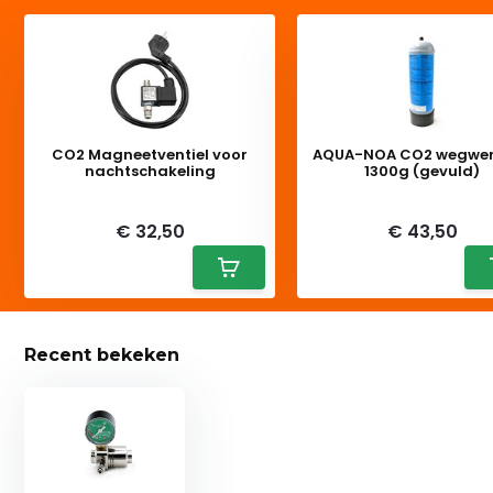
CO2 Magneetventiel voor
AQUA-NOA CO2 wegwer
nachtschakeling
1300g (gevuld)
Deliverytime
Deliverytime
€ 32,50
€ 43,50
Recent bekeken