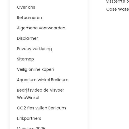
vissterfte 
Over ons
Oase Wate
Retourneren
Algemene voorwaarden
Disclaimer
Privacy verklaring
Sitemap
Veilig online kopen
Aquarium winkel Berlicum
Bedrijfsvideo de Visvoer
WebWinkel
CO2 fles vullen Berlicum
Linkpartners
Vivarium 2025