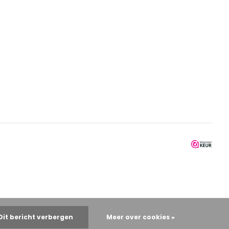
Dit bericht verbergen
Meer over cookies »