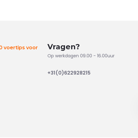
Vragen?
 voertips voor
Op werkdagen 09.00 - 16.00uur
+31(0)622928215