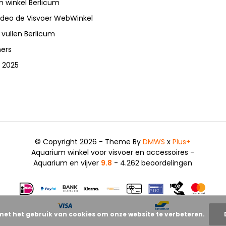
 winkel Berlicum
video de Visvoer WebWinkel
 vullen Berlicum
ners
 2025
© Copyright 2026 - Theme By
DMWS
x
Plus+
Aquarium winkel voor visvoer en accessoires -
Aquarium en vijver
9.8
- 4.262 beoordelingen
met het gebruik van cookies om onze website te verbeteren.