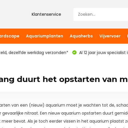
Klantenservice
hardscape
Aquariumplanten
Aquaherbs
Vijvervoer
teld, dezelfde werkdag verzonden*
Al 12 jaar jouw specialist
ang duurt het opstarten van m
tarten van een (nieuw) aquarium moet je wachten tot de, schadeli
r gevaarlijke nitraat. Een nieuw aquarium opstarten duurt gemi
t meer bevat. Als je toch eerder vissen in het aquarium plaatst 