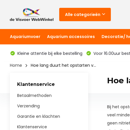
Alle categorieën
Aquariumvoer
Aquarium accessoires
Decoratie/ 
Kleine attentie bij elke bestelling
Voor 16.00uur bes
Home
Hoe lang duurt het opstarten v...
Hoe l
Klantenservice
Betaalmethoden
Verzending
Bij het ops
veel minde
Garantie en klachten
geen nitrie
Klantenservice