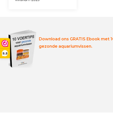
Download ons GRATIS Ebook met 10
gezonde aquariumvissen.
9,8