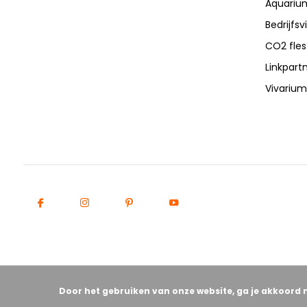
Aquarium
Bedrijfs
CO2 fles
Linkpart
Vivarium
Door het gebruiken van onze website, ga je akkoord 