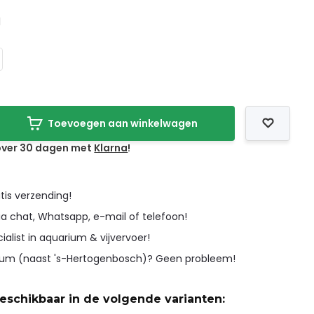
l
Toevoegen aan winkelwagen
 over 30 dagen met
Klarna
!
tis verzending!
ia chat, Whatsapp, e-mail of telefoon!
cialist in aquarium & vijvervoer!
icum (naast 's-Hertogenbosch)? Geen probleem!
beschikbaar in de volgende varianten: