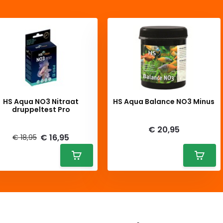
HS Aqua NO3 Nitraat
HS Aqua Balance NO3 Minus
druppeltest Pro
Deliverytime
iverytime
€ 20,95
€ 16,95
€ 18,95