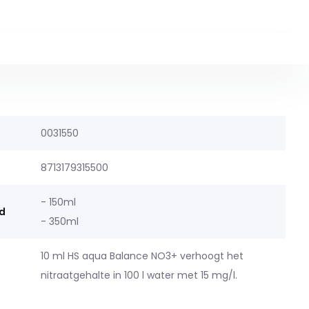
0031550
8713179315500
- 150ml
d
- 350ml
10 ml HS aqua Balance NO3+ verhoogt het
nitraatgehalte in 100 l water met 15 mg/l.