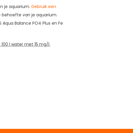
in je aquarium.
Gebruik een
 behoefte van je aquarium.
S Aqua Balance PO4 Plus en Fe
100 l water met 15 mg/l.