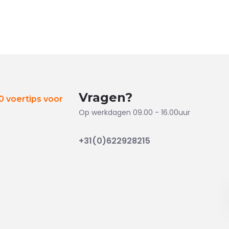
Vragen?
 voertips voor
Op werkdagen 09.00 - 16.00uur
+31(0)622928215