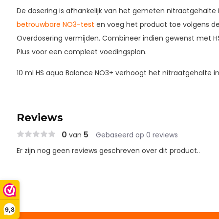
De dosering is afhankelijk van het gemeten nitraatgehalte 
betrouwbare NO3-test
en voeg het product toe volgens de
Overdosering vermijden. Combineer indien gewenst met H
Plus voor een compleet voedingsplan.
10 ml HS aqua Balance NO3+ verhoogt het nitraatgehalte in 
Reviews
0
5
van
Gebaseerd op 0 reviews
Er zijn nog geen reviews geschreven over dit product..
9,8