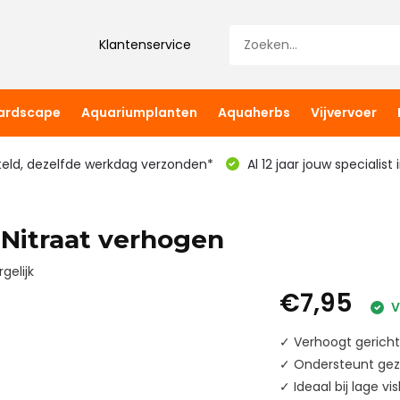
Klantenservice
hardscape
Aquariumplanten
Aquaherbs
Vijvervoer
teld, dezelfde werkdag verzonden*
Al 12 jaar jouw specialist
 Nitraat verhogen
gelijk
€7,95
V
✓ Verhoogt gericht
✓ Ondersteunt gez
✓ Ideaal bij lage vis