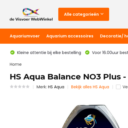
Alle categorieën
Aquariumvoer
Aquarium accessoires
Decoratie/ 
Kleine attentie bij elke bestelling
Voor 16.00uur bes
Home
HS Aqua Balance NO3 Plus -
Merk:
HS Aqua
Bekijk alles HS Aqua
Ver