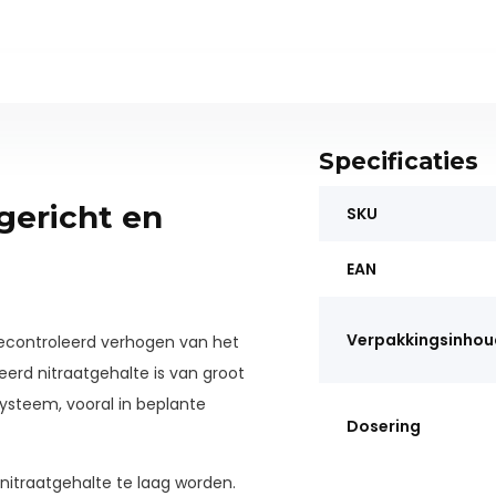
Specificaties
gericht en
SKU
EAN
Verpakkingsinhou
gecontroleerd verhogen van het
erd nitraatgehalte is van groot
ysteem, vooral in beplante
Dosering
 nitraatgehalte te laag worden.