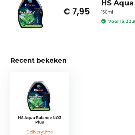
HS Aqua 
€ 7,95
150ml
Voor 16.00u
Recent bekeken
HS Aqua Balance NO3
Plus
Deliverytime