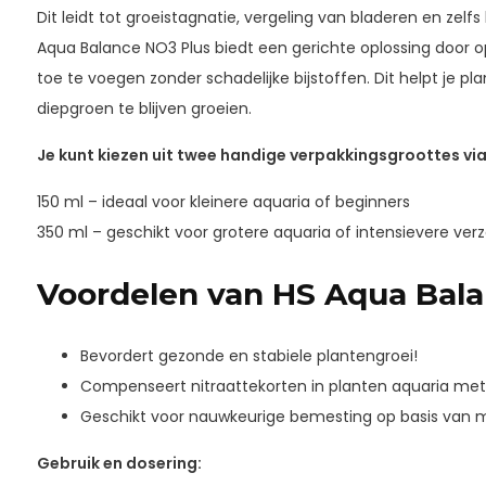
Dit leidt tot groeistagnatie, vergeling van bladeren en zelf
Aqua Balance NO3 Plus biedt een gerichte oplossing door o
toe te voegen zonder schadelijke bijstoffen. Dit helpt je p
diepgroen te blijven groeien.
Je kunt kiezen uit twee handige verpakkingsgroottes via
150 ml – ideaal voor kleinere aquaria of beginners
350 ml – geschikt voor grotere aquaria of intensievere ver
Voordelen van HS Aqua Bala
Bevordert gezonde en stabiele plantengroei!
Compenseert nitraattekorten in planten aquaria met 
Geschikt voor nauwkeurige bemesting op basis van 
Gebruik en dosering: