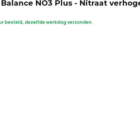
Balance NO3 Plus - Nitraat verhog
ur besteld, dezelfde werkdag verzonden.