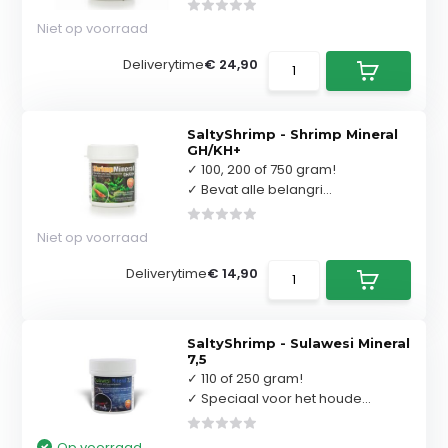
Niet op voorraad
Deliverytime
€ 24,90
SaltyShrimp - Shrimp Mineral
GH/KH+
✓ 100, 200 of 750 gram!
✓ Bevat alle belangri...
Niet op voorraad
Deliverytime
€ 14,90
SaltyShrimp - Sulawesi Mineral
7,5
✓ 110 of 250 gram!
✓ Speciaal voor het houde...
Op voorraad