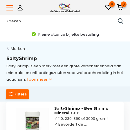
0
0
Kleine attentie bij elke bestelling
Merken
SaltyShrimp
SaltyShrimp is een merk met een grote verscheidenheid aan
minerale en onthardingszouten voor waterbehandeling in het
aquarium.
Toon meer
Filters
SaltyShrimp - Bee Shrimp
Mineral GH+
✓ 110, 230, 850 of 3000 gram!
✓ Bevordert de ...