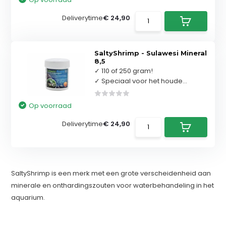
Deliverytime
€ 24,90
SaltyShrimp - Sulawesi Mineral
8,5
✓ 110 of 250 gram!
✓ Speciaal voor het houde...
Op voorraad
Deliverytime
€ 24,90
SaltyShrimp is een merk met een grote verscheidenheid aan
minerale en onthardingszouten voor waterbehandeling in het
aquarium.