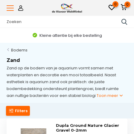
0
0
Voor 16.00uur besteld, dezelfde werkdag verzonden*
Bodems
Zand
Zand op de bodem van je aquarium vormt samen met
waterplanten en decoratie een mooi totaalbeeld. Naast
esthetiek is aquarium zand ook praktisch: de juiste
bodembedekking ondersteunt plantengroei, biedt ruimte
aan nuttige bacteriën voor een stabiel biologi
Toon meer
Filters
Dupla Ground Nature Glacier
Gravel 0-2mm