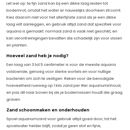
Let wel op: te fijn zand kan bij een dikke laag leiden tot
bodemrot, omdat het water er nauwelijks doorheen stroomt.
Kies daarom niet voor het allerfijnste zand als je een dikke
laag wilt aanleggen, en gebruik altijd zand dat specifiek voor
aquaria is gemaakt: normaal zand is vaak niet geschikt, en
kan verontreinigingen bevatten die schadelijk zijn voor vissen
en planten.
Hoeveel zand heb je nodig?
Een laag van 3 tot 5 centimeter is voor de meeste aquaria
voldoende, genoeg voor sterke wortels en voor nuttige
bacteriën om zich te vestigen. Reken voor de benodigde
hoeveelheid ruwweg op 1 kilo zand per liter aquariuminhoud,
en pas dit naar boven bij als je bodemvissen houdt die graag
graven.
Zand schoonmaken en onderhouden
Spoel aquariumzand voor gebruik altijd goed door, tot het
spoelwater helder blijft, zodat je geen stof en fijne,