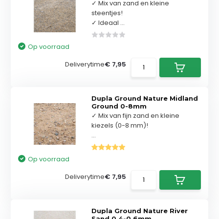
✓ Mix van zand en kleine
steentjes!
✓ Ideaal ...
Op voorraad
Deliverytime
€ 7,95
Dupla Ground Nature Midland
Ground 0-8mm
✓ Mix van fijn zand en kleine
kiezels (0-8 mm)!
...
Op voorraad
Deliverytime
€ 7,95
Dupla Ground Nature River
Sand 0,4-0,6mm