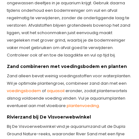
ongewassen deeltjes in je aquarium krijgt. Gebruik daarna
tijdens onderhoud een bodemreiniger om vuil en afval
regelmatig te verwijderen, zonder de onderliggende laag te
verstoren. Afvalstoffen blijven grotendeels bovenop het zand
liggen, wat het schoonmaken juist eenvoudig maakt
vergeleken met grover grind, waarbij je de bodemreiniger
vaker moet gebruiken om afval goed te verwijderen.
Controleer ook af en toe de laagdikte en vul op tijd bij.
Zand combineren met voedingsbodem en planten
Zand alleen bevat weinig voedingsstoffen voor waterplanten.
Wil je optimale plantengroei, combineer zand dan met een
voedingsbodem
of
aquasoil
eronder, zodat plantenwortels
alsnog voldoende voeding vinden. Vul je aquariumplanten
eventueel aan met vloeibare
plantenvoeding
.
Rivierzand bij De Visvoerwebwinkel
Bij De Visvoerwebwinkel vind je aquariumzand uit de Dupla
Ground Nature-reeks, waaronder River Sand met een fijne