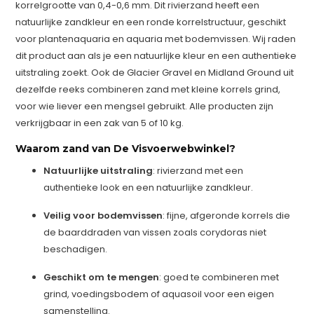
korrelgrootte van 0,4-0,6 mm. Dit rivierzand heeft een
natuurlijke zandkleur en een ronde korrelstructuur, geschikt
voor plantenaquaria en aquaria met bodemvissen. Wij raden
dit product aan als je een natuurlijke kleur en een authentieke
uitstraling zoekt. Ook de Glacier Gravel en Midland Ground uit
dezelfde reeks combineren zand met kleine korrels grind,
voor wie liever een mengsel gebruikt. Alle producten zijn
verkrijgbaar in een zak van 5 of 10 kg.
Waarom zand van De Visvoerwebwinkel?
Natuurlijke uitstraling
: rivierzand met een
authentieke look en een natuurlijke zandkleur.
Veilig voor bodemvissen
: fijne, afgeronde korrels die
de baarddraden van vissen zoals corydoras niet
beschadigen.
Geschikt om te mengen
: goed te combineren met
grind, voedingsbodem of aquasoil voor een eigen
samenstelling.