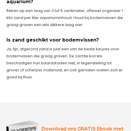
aquarium?
Reken op een laag van 3 tot 5 centimeter, oftewel ongeveer 1
kilo zand per liter aquariuminhoud. Houd bij bodemvissen die
graag graven een iets dikkere laag aan.
Is zand geschikt voor bodemvissen?
Ja, fijn, afgerond zand is juist een van de beste keuzes voor
bodemvissen die graag graven. De zachte korrels
beschadigen hun baarddraden niet, in tegenstelling tot
grover of scherper materiaal, en ook garnalen voelen zich er
goed bij thuis.
Download ons GRATIS Ebook met