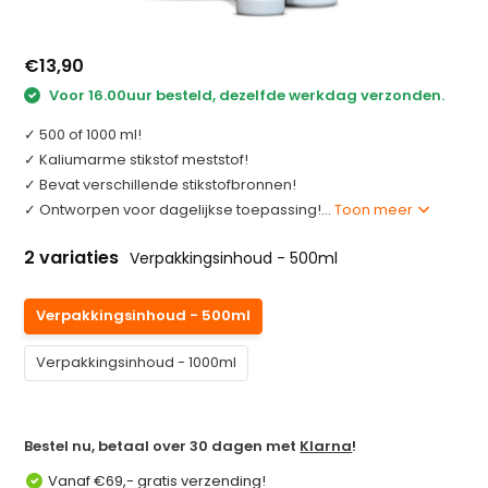
€13,90
Voor 16.00uur besteld, dezelfde werkdag verzonden.
✓ 500 of 1000 ml!
✓ Kaliumarme stikstof meststof!
✓ Bevat verschillende stikstofbronnen!
✓ Ontworpen voor dagelijkse toepassing!...
Toon meer
2 variaties
Verpakkingsinhoud - 500ml
Verpakkingsinhoud - 500ml
Verpakkingsinhoud - 1000ml
Bestel nu, betaal over 30 dagen met
Klarna
!
Vanaf €69,- gratis verzending!