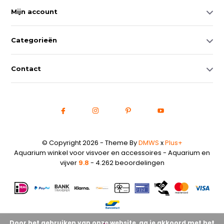
Mijn account
Categorieën
Contact
© Copyright 2026 - Theme By
DMWS
x
Plus+
Aquarium winkel voor visvoer en accessoires - Aquarium en
vijver
9.8
- 4.262 beoordelingen
Door het gebruiken van onze website, ga je akkoord met het