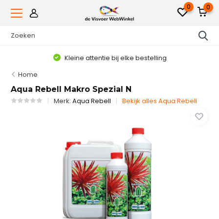
0
0
Kleine attentie bij elke bestelling
Home
Aqua Rebell Makro Spezial N
Merk:
Aqua Rebell
Bekijk alles Aqua Rebell