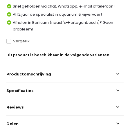
Snel geholpen via chat, Whatsapp, e-mail of telefoon!
Al 12 jaar de specialist in aquarium & vijvervoer!
Afhalen in Berlicum (naast 's-Hertogenbosch)? Geen
probleem!
Vergelijk
Dit product is beschikbaar in de volgende varianten:
Productomschrijving
Specificaties
Reviews
Delen