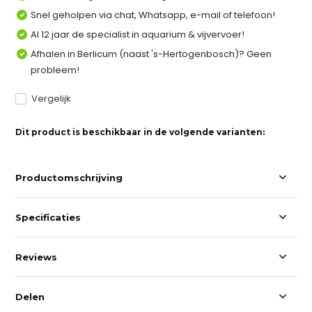
Snel geholpen via chat, Whatsapp, e-mail of telefoon!
Al 12 jaar de specialist in aquarium & vijvervoer!
Afhalen in Berlicum (naast 's-Hertogenbosch)? Geen
probleem!
Vergelijk
Dit product is beschikbaar in de volgende varianten:
Productomschrijving
Specificaties
Reviews
Delen