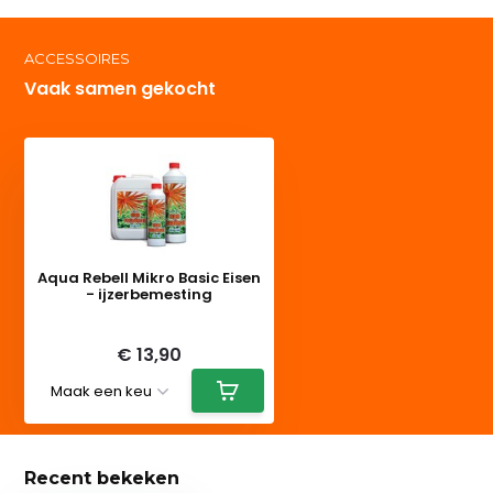
ACCESSOIRES
Vaak samen gekocht
Aqua Rebell Mikro Basic Eisen
- ijzerbemesting
Deliverytime
€ 13,90
Recent bekeken