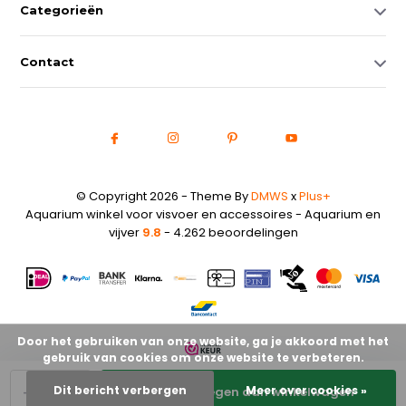
Categorieën
Contact
© Copyright 2026 - Theme By
DMWS
x
Plus+
Aquarium winkel voor visvoer en accessoires - Aquarium en
vijver
9.8
- 4.262 beoordelingen
Door het gebruiken van onze website, ga je akkoord met het
gebruik van cookies om onze website te verbeteren.
-
+
Dit bericht verbergen
Meer over cookies »
Toevoegen aan winkelwagen