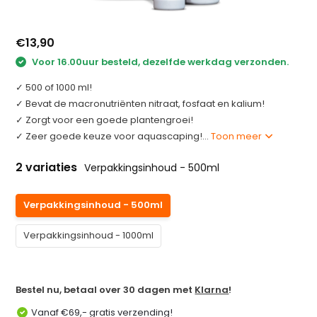
€13,90
Voor 16.00uur besteld, dezelfde werkdag verzonden.
✓ 500 of 1000 ml!
✓ Bevat de macronutriënten nitraat, fosfaat en kalium!
✓ Zorgt voor een goede plantengroei!
✓ Zeer goede keuze voor aquascaping!...
Toon meer
2 variaties
Verpakkingsinhoud - 500ml
Verpakkingsinhoud - 500ml
Verpakkingsinhoud - 1000ml
Bestel nu, betaal over 30 dagen met
Klarna
!
Vanaf €69,- gratis verzending!