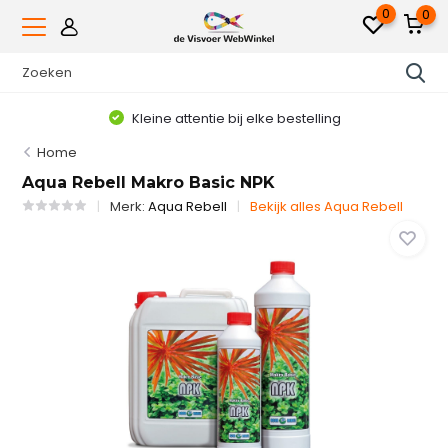
0
0
Kleine attentie bij elke bestelling
Home
Aqua Rebell Makro Basic NPK
Merk:
Aqua Rebell
Bekijk alles Aqua Rebell