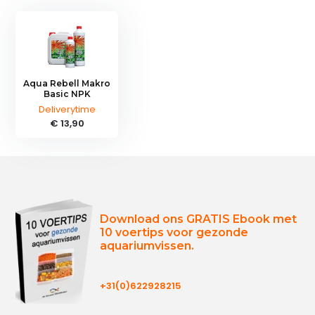
Aqua Rebell Makro
Basic NPK
Deliverytime
€ 13,90
Download ons GRATIS Ebook met
10 voertips voor gezonde
aquariumvissen.
+31(0)622928215