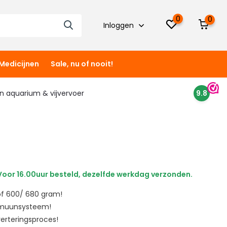
0
0
Inloggen
Medicijnen
Sale, nu of nooit!
 in aquarium & vijvervoer
9.8
oor 16.00uur besteld, dezelfde werkdag verzonden.
 of 600/ 680 gram!
mmuunsysteem!
verteringsproces!