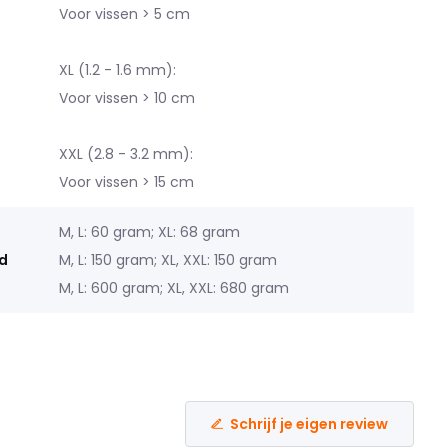
Voor vissen > 5 cm
XL (1.2 - 1.6 mm):
Voor vissen > 10 cm
XXL (2.8 - 3.2 mm):
Voor vissen > 15 cm
M, L: 60 gram; XL: 68 gram
d
M, L: 150 gram; XL, XXL: 150 gram
M, L: 600 gram; XL, XXL: 680 gram
Schrijf je eigen review