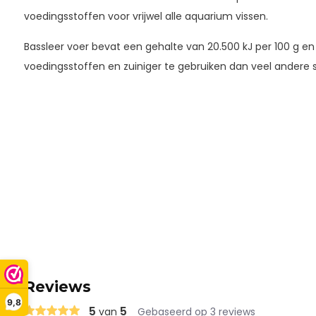
voedingsstoffen voor vrijwel alle aquarium vissen.
Bassleer voer bevat een gehalte van 20.500 kJ per 100 g en 
voedingsstoffen en zuiniger te gebruiken dan veel andere s
Reviews
9,8
5
5
van
Gebaseerd op 3 reviews