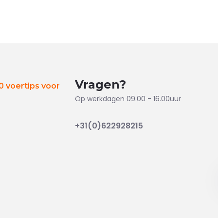
Vragen?
 voertips voor
Op werkdagen 09.00 - 16.00uur
+31(0)622928215