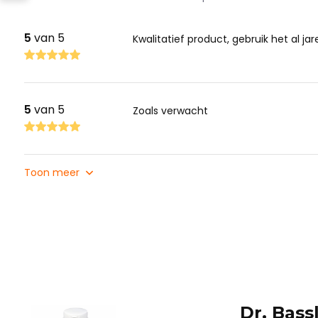
5
van 5
Kwalitatief product, gebruik het al jar
5
van 5
Zoals verwacht
Toon meer
Dr. Bass