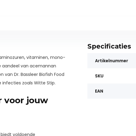
Specificaties
, aminozuren, vitaminen, mono-
Artikelnummer
oge aandeel van acemannan
van Dr. Bassleer Biofish Food
SKU
 infecties zoals Witte Stip.
EAN
r voor jouw
n biedt voldoende