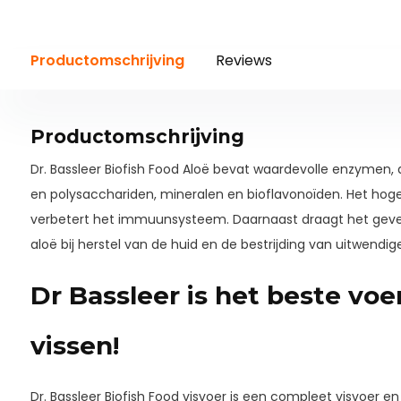
Productomschrijving
Reviews
Productomschrijving
Dr. Bassleer Biofish Food Aloë bevat waardevolle enzymen
en polysacchariden, mineralen en bioflavonoïden. Het h
verbetert het immuunsysteem. Daarnaast draagt het geven 
aloë bij herstel van de huid en de bestrijding van uitwendige
Dr Bassleer is het beste voe
vissen!
Dr. Bassleer Biofish Food visvoer is een compleet visvoer e