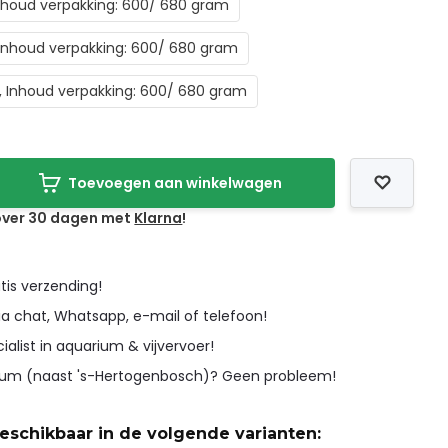
 Inhoud verpakking: 600/ 680 gram
, Inhoud verpakking: 600/ 680 gram
L, Inhoud verpakking: 600/ 680 gram
Toevoegen aan winkelwagen
 over 30 dagen met
Klarna
!
tis verzending!
ia chat, Whatsapp, e-mail of telefoon!
cialist in aquarium & vijvervoer!
icum (naast 's-Hertogenbosch)? Geen probleem!
beschikbaar in de volgende varianten: