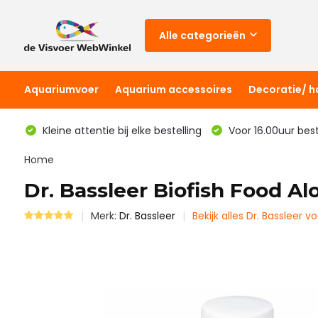
Alle categorieën
Aquariumvoer
Aquarium accessoires
Decoratie/ 
Kleine attentie bij elke bestelling
Voor 16.00uur bes
Home
Dr. Bassleer Biofish Food Al
Merk:
Dr. Bassleer
Bekijk alles Dr. Bassleer vo