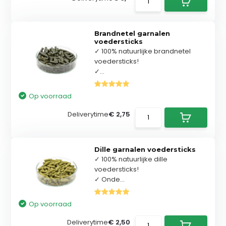
Brandnetel garnalen
voedersticks
✓ 100% natuurlijke brandnetel
voedersticks!
✓...
Op voorraad
Deliverytime
€ 2,75
Dille garnalen voedersticks
✓ 100% natuurlijke dille
voedersticks!
✓ Onde...
Op voorraad
Deliverytime
€ 2,50