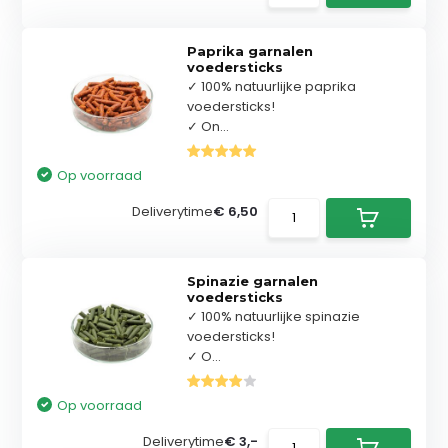
Paprika garnalen
voedersticks
✓ 100% natuurlijke paprika
voedersticks!
✓ On...
Op voorraad
Deliverytime
€ 6,50
Spinazie garnalen
voedersticks
✓ 100% natuurlijke spinazie
voedersticks!
✓ O...
Op voorraad
Deliverytime
€ 3,-