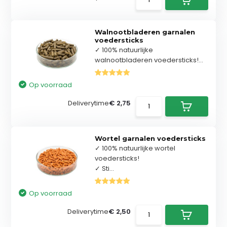
Walnootbladeren garnalen
voedersticks
✓ 100% natuurlijke
walnootbladeren voedersticks!...
Op voorraad
Deliverytime
€ 2,75
Wortel garnalen voedersticks
✓ 100% natuurlijke wortel
voedersticks!
✓ Sti...
Op voorraad
Deliverytime
€ 2,50