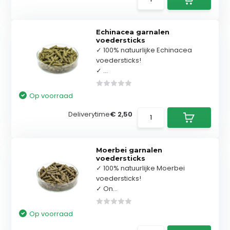
Echinacea garnalen
voedersticks
✓ 100% natuurlijke Echinacea
voedersticks!
✓ ...
Op voorraad
Deliverytime
€ 2,50
Moerbei garnalen
voedersticks
✓ 100% natuurlijke Moerbei
voedersticks!
✓ On...
Op voorraad