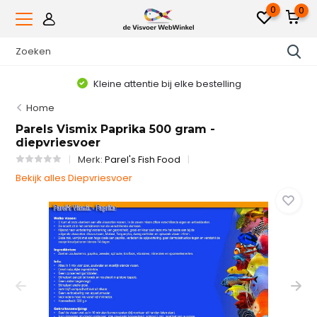
0
0
Kleine attentie bij elke bestelling
Home
Parels Vismix Paprika 500 gram -
diepvriesvoer
Merk:
Parel's Fish Food
Bekijk alles Diepvriesvoer