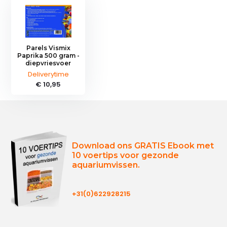
Parels Vismix
Paprika 500 gram -
diepvriesvoer
Deliverytime
€ 10,95
Download ons GRATIS Ebook met
10 voertips voor gezonde
aquariumvissen.
+31(0)622928215