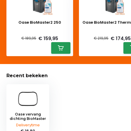
Oase BioMaster2 250
Oase BioMaster2 Therm
Deliverytime
Deliverytime
€ 159,95
€ 174,95
€ 189,95
€ 219,95
Recent bekeken
Oase vervang
dichting BioMaster
Deliverytime
€ 16,80