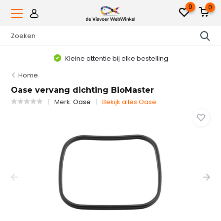
0
0
Kleine attentie bij elke bestelling
Home
Oase vervang dichting BioMaster
Merk:
Oase
Bekijk alles Oase