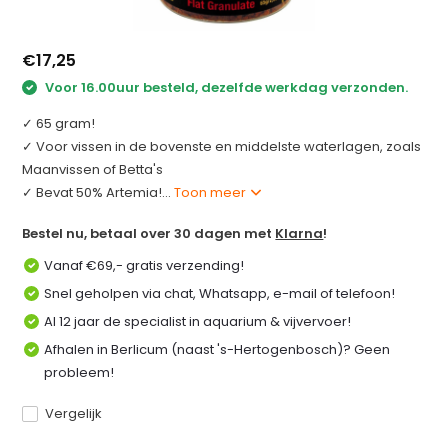
€17,25
Voor 16.00uur besteld, dezelfde werkdag verzonden.
✓ 65 gram!
✓ Voor vissen in de bovenste en middelste waterlagen, zoals
Maanvissen of Betta's
✓ Bevat 50% Artemia!...
Toon meer
Bestel nu, betaal over 30 dagen met
Klarna
!
Vanaf €69,- gratis verzending!
Snel geholpen via chat, Whatsapp, e-mail of telefoon!
Al 12 jaar de specialist in aquarium & vijvervoer!
Afhalen in Berlicum (naast 's-Hertogenbosch)? Geen
probleem!
Vergelijk