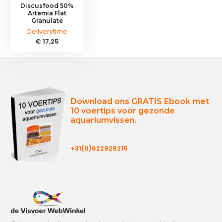
Discusfood 50%
Artemia Flat
Granulate
Deliverytime
€ 17,25
Download ons GRATIS Ebook met
10 voertips voor gezonde
aquariumvissen.
+31(0)622928215