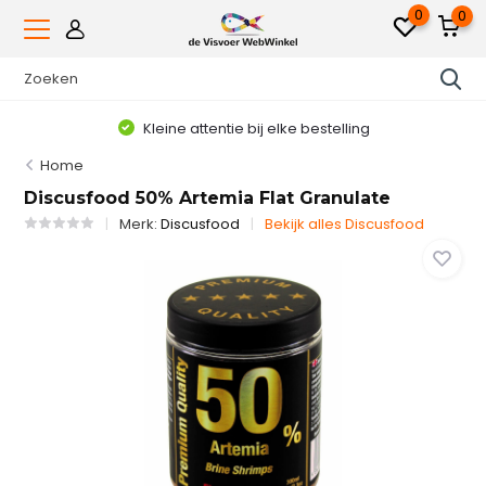
0
0
Kleine attentie bij elke bestelling
Home
Discusfood 50% Artemia Flat Granulate
Merk:
Discusfood
Bekijk alles Discusfood