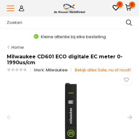
0
0
Kleine attentie bij elke bestelling
Home
Milwaukee CD601 ECO digitale EC meter 0-
1990us/cm
Merk:
Milwaukee
Bekijk alles Sale, nu of nooit!