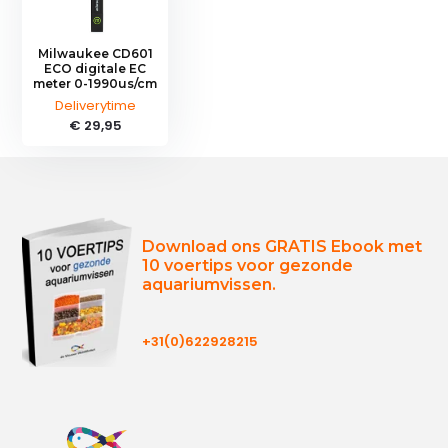
Milwaukee CD601
ECO digitale EC
meter 0-1990us/cm
Deliverytime
€ 29,95
Download ons GRATIS Ebook met
10 voertips voor gezonde
aquariumvissen.
+31(0)622928215