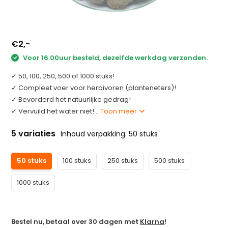
€2,-
Voor 16.00uur besteld, dezelfde werkdag verzonden.
✓ 50, 100, 250, 500 of 1000 stuks!
✓ Compleet voer voor herbivoren (planteneters)!
✓ Bevorderd het natuurlijke gedrag!
✓ Vervuild het water niet!...
Toon meer
5 variaties
Inhoud verpakking: 50 stuks
50 stuks
100 stuks
250 stuks
500 stuks
1000 stuks
Bestel nu, betaal over 30 dagen met
Klarna
!