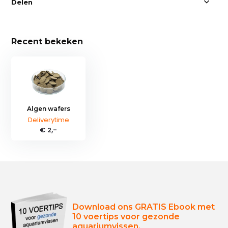
Delen
Recent bekeken
Algen wafers
Deliverytime
€ 2,-
Download ons GRATIS Ebook met
10 voertips voor gezonde
aquariumvissen.