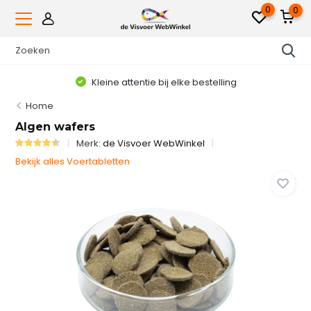
0
0
Kleine attentie bij elke bestelling
Home
Algen wafers
Merk:
de Visvoer WebWinkel
Bekijk alles Voertabletten