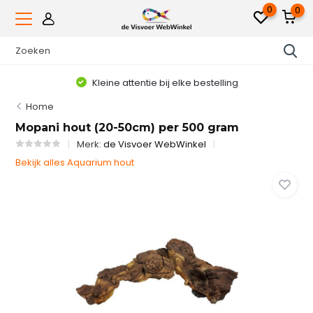
0
0
Kleine attentie bij elke bestelling
Home
Mopani hout (20-50cm) per 500 gram
Merk:
de Visvoer WebWinkel
Bekijk alles Aquarium hout