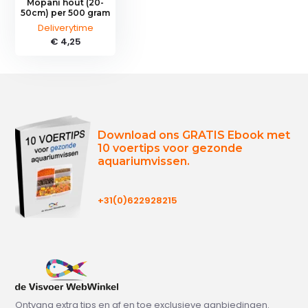
Mopani hout (20-
50cm) per 500 gram
Deliverytime
€ 4,25
Download ons GRATIS Ebook met
10 voertips voor gezonde
aquariumvissen.
+31(0)622928215
Ontvang extra tips en af en toe exclusieve aanbiedingen.