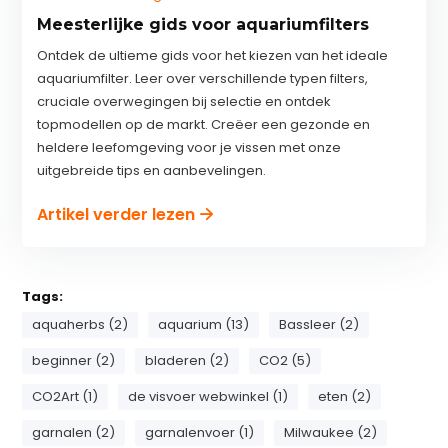
Meesterlijke gids voor aquariumfilters
Ontdek de ultieme gids voor het kiezen van het ideale
aquariumfilter. Leer over verschillende typen filters,
cruciale overwegingen bij selectie en ontdek
topmodellen op de markt. Creëer een gezonde en
heldere leefomgeving voor je vissen met onze
uitgebreide tips en aanbevelingen.
Artikel verder lezen
Tags:
aquaherbs (2)
aquarium (13)
Bassleer (2)
beginner (2)
bladeren (2)
CO2 (5)
CO2Art (1)
de visvoer webwinkel (1)
eten (2)
garnalen (2)
garnalenvoer (1)
Milwaukee (2)